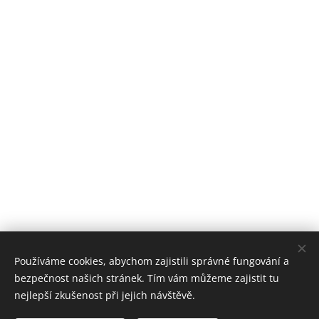
Používáme cookies, abychom zajistili správné fungování a
bezpečnost našich stránek. Tím vám můžeme zajistit tu
nejlepší zkušenost při jejich návštěvě.