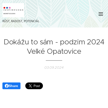
RŮST, RADOST, POTENCIÁL
Dokážu to sám - podzim 2024
Velké Opatovice
03.09.2024
Share