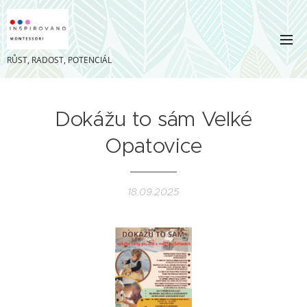
RŮST, RADOST, POTENCIÁL
Dokážu to sám Velké
Opatovice
18.09.2025